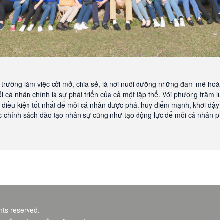
 trường làm việc cởi mở, chia sẻ, là nơi nuôi dưỡng những đam mê hoài
i cá nhân chính là sự phát triển của cả một tập thể. Với phương trâm l
o điều kiện tốt nhất để mỗi cá nhân được phát huy điểm mạnh, khơi dậy 
c chính sách đào tạo nhân sự cũng như tạo động lực để mỗi cá nhân ph
ghts reserved.