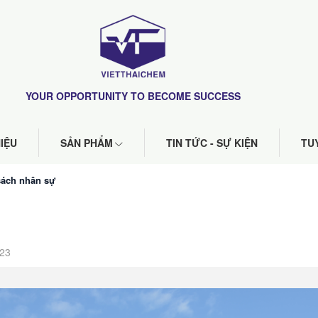
YOUR OPPORTUNITY TO BECOME SUCCESS
HIỆU
SẢN PHẨM
TIN TỨC - SỰ KIỆN
TU
sách nhân sự
023