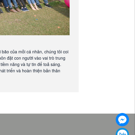
 bão của mỗi cá nhân, chúng tôi coi
uôn đặt con người vào vai trò trung
tiềm năng và tự tin để toả sáng.
át triển và hoàn thiện bản thân