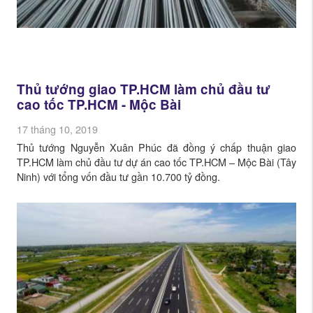
Thủ tướng giao TP.HCM làm chủ đầu tư
cao tốc TP.HCM - Mộc Bài
17 tháng 10, 2019
Thủ tướng Nguyễn Xuân Phúc đã đồng ý chấp thuận giao
TP.HCM làm chủ đầu tư dự án cao tốc TP.HCM – Mộc Bài (Tây
Ninh) với tổng vốn đầu tư gần 10.700 tỷ đồng.