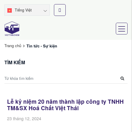
Tiếng Việt
Trang chủ
Tin tức - Sự kiện
TÌM KIẾM
Lễ kỷ niệm 20 năm thành lập công ty TNHH
TM&SX Hoá Chất Việt Thái
23 tháng 12, 2024