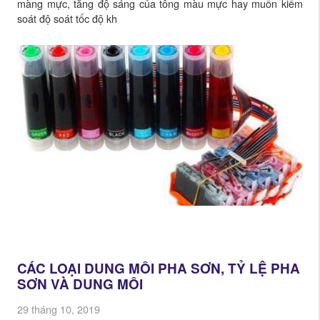
màng mực, tăng độ sáng của tông màu mực hay muốn kiểm
soát độ soát tốc độ kh
CÁC LOẠI DUNG MÔI PHA SƠN, TỶ LỆ PHA
SƠN VÀ DUNG MÔI
29 tháng 10, 2019