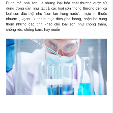
Dung môi pha sơn là những loại hóa chất thường được sử
dụng trong gần như tất cả các loại sơn thông thường đến cả
loại sơn đặc biệt như “sơn tan trong nước”, mực in, thuốc
nhuộm , vẹcni…) nhằm mục đích pha loãng, hoặc bổ sung
thêm những đặc tính khác cho loại sơn như chống thấm,
chống rêu, chống bám, hay muốn