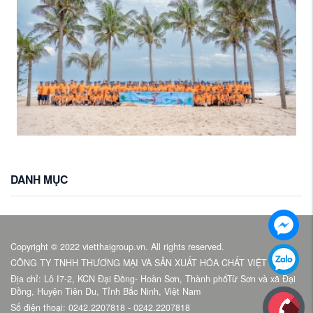
DANH MỤC
Copyright © 2022 vietthaigroup.vn. All rights reserved.
CÔNG TY TNHH THƯƠNG MẠI VÀ SẢN XUẤT HÓA CHẤT VIỆT THÁI
Địa chỉ: Lô I7-2, KCN Đại Đồng- Hoàn Sơn, Thành phốTừ Sơn và xã Đại
Đồng, Huyện Tiên Du, Tỉnh Bắc Ninh, Việt Nam
Số điện thoại: 0242.2207818 - 0242.2207818