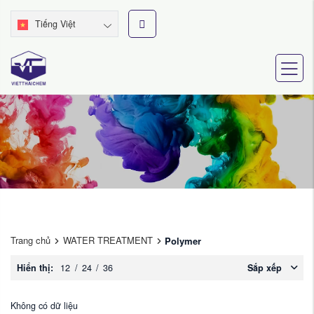
Tiếng Việt
Trang chủ
WATER TREATMENT
Polymer
Hiển thị:
12
/
24
/
36
Sắp xếp
Không có dữ liệu