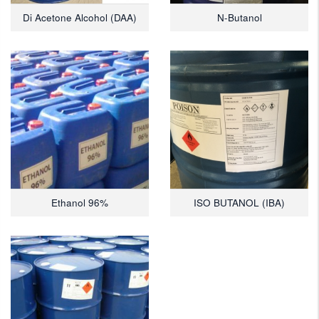
Di Acetone Alcohol (DAA)
N-Butanol
Ethanol 96%
ISO BUTANOL (IBA)