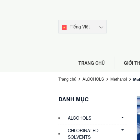
Tiếng Việt
TRANG CHỦ
GIỚI T
Trang chủ
ALCOHOLS
Methanol
Met
DANH MỤC
ALCOHOLS
CHLORINATED
SOLVENTS