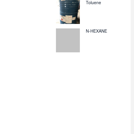
Toluene
N-HEXANE