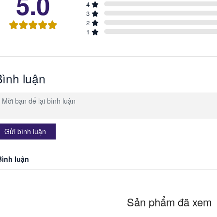
5.0
4
3
2
1
Bình luận
Gửi bình luận
Bình luận
Sản phẩm đã xem