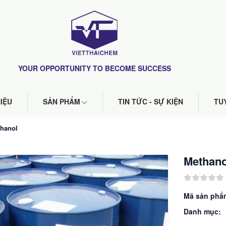
YOUR OPPORTUNITY TO BECOME SUCCESS
HIỆU
SẢN PHẨM
TIN TỨC - SỰ KIỆN
TU
hanol
Methano
Mã sản phẩ
Danh mục: