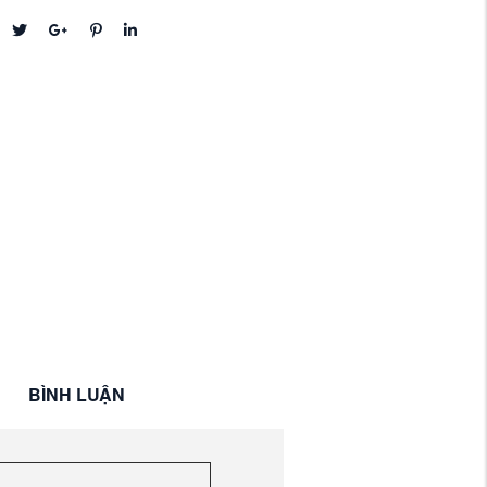
BÌNH LUẬN