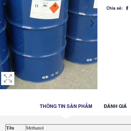
Chia sẻ:
THÔNG TIN SẢN PHẨM
ĐÁNH GIÁ
Tên
Methanol