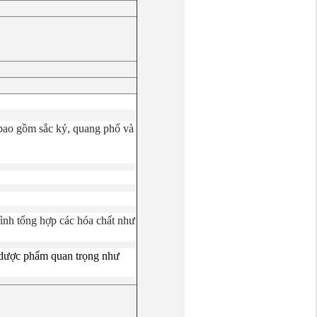
 bao gồm sắc ký, quang phổ và
ình tổng hợp các hóa chất như
 dược phẩm quan trọng như