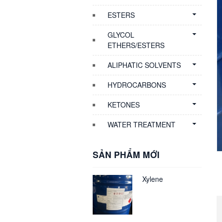
ESTERS
GLYCOL
ETHERS/ESTERS
ALIPHATIC SOLVENTS
HYDROCARBONS
KETONES
WATER TREATMENT
SẢN PHẨM MỚI
Xylene