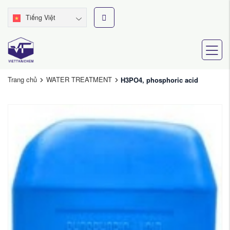
Tiếng Việt
Trang chủ
WATER TREATMENT
H3PO4, phosphoric acid