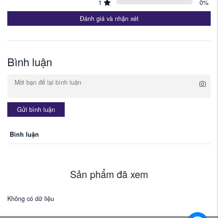
1
0
%
Đánh giá và nhận xét
Bình luận
Gửi bình luận
Bình luận
Sản phẩm đã xem
Không có dữ liệu