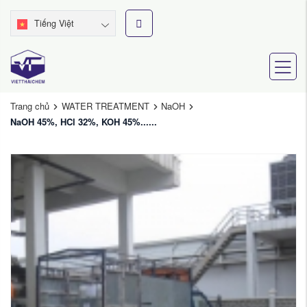
Tiếng Việt
Trang chủ
WATER TREATMENT
NaOH
NaOH 45%, HCl 32%, KOH 45%......