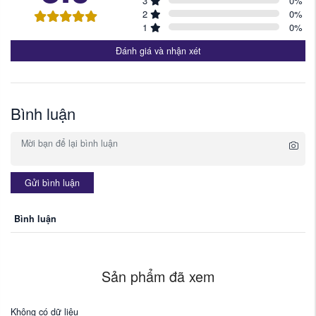
3
0
%
2
0
%
1
0
%
Đánh giá và nhận xét
Bình luận
Gửi bình luận
Bình luận
Sản phẩm đã xem
Không có dữ liệu